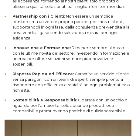
all’eccellenza, fornendo ai nostri clienti solo prodotti di
altissima qualità, selezionati tra i migliori fornitori mondiali.
Partnership con i Clienti:
Non essere un semplice
fornitore, ma un vero e proprio partner per i nostri clienti,
supportandoli in ogni fase, dalla consulenza pre-vendita alla
post-vendita, garantendo soluzioni su misura per ogni
esigenza.
Innovazione e Formazione:
Rimanere sempre al passo
con le ultime novità del settore, investendo in formazione e
ricerca per offrire soluzioni sempre più innovative e
sostenibili.
Risposta Rapida ed Efficace:
Garantire un servizio cliente
senza paragoni, con un team di esperti sempre pronto a
rispondere con efficienza e rapidità ad ogni problematica o
richiesta.
Sostenibilità e Responsabilità:
Operare con un occhio di
riguardo per l’ambiente, selezionando prodotti eco-
compatibili e promuovendo pratiche di pulizia sostenibile.