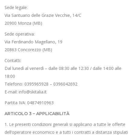
Sede legale:
Via Santuario delle Grazie Vecchie, 14/C
20900 Monza (MB)
Sede operativa:
Via Ferdinando Magellano, 19
20863 Concorezzo (MB)
Contatti:
Dal lunedì al venerdì – dalle 08:30 alle 12:30 / dalle 14:00 alle
18:00
Telefono: 0395965928 – 0396042692
E-mail: info@skitalia.it
Partita IVA: 04874910963
ARTICOLO 3 – APPLICABILITÀ
1. Le presenti condizioni generali si applicano a tutte le offerte
dell’operatore economico e a tutti i contratti a distanza stipulati