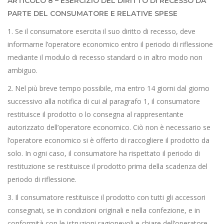
ARTICOLO 8 – ESERCIZIO DEL DIRITTO DI RECESSO DA
PARTE DEL CONSUMATORE E RELATIVE SPESE
1. Se il consumatore esercita il suo diritto di recesso, deve
informarne l’operatore economico entro il periodo di riflessione
mediante il modulo di recesso standard o in altro modo non
ambiguo.
2. Nel più breve tempo possibile, ma entro 14 giorni dal giorno
successivo alla notifica di cui al paragrafo 1, il consumatore
restituisce il prodotto o lo consegna al rappresentante
autorizzato dell’operatore economico. Ciò non è necessario se
l’operatore economico si è offerto di raccogliere il prodotto da
solo. In ogni caso, il consumatore ha rispettato il periodo di
restituzione se restituisce il prodotto prima della scadenza del
periodo di riflessione.
3. Il consumatore restituisce il prodotto con tutti gli accessori
consegnati, se in condizioni originali e nella confezione, e in
conformità con le istruzioni ragionevoli e chiare dell’operatore