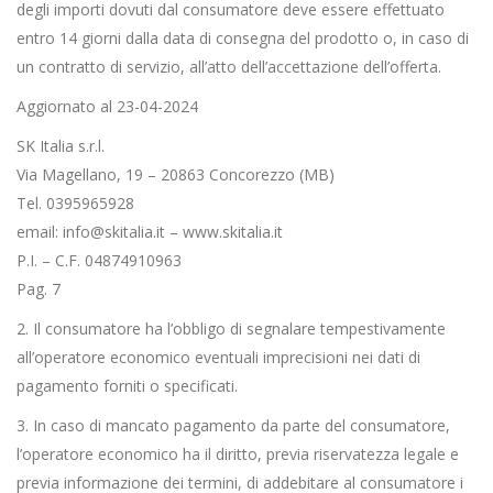
degli importi dovuti dal consumatore deve essere effettuato
entro 14 giorni dalla data di consegna del prodotto o, in caso di
un contratto di servizio, all’atto dell’accettazione dell’offerta.
Aggiornato al 23-04-2024
SK Italia s.r.l.
Via Magellano, 19 – 20863 Concorezzo (MB)
Tel. 0395965928
email: info@skitalia.it – www.skitalia.it
P.I. – C.F. 04874910963
Pag. 7
2. Il consumatore ha l’obbligo di segnalare tempestivamente
all’operatore economico eventuali imprecisioni nei dati di
pagamento forniti o specificati.
3. In caso di mancato pagamento da parte del consumatore,
l’operatore economico ha il diritto, previa riservatezza legale e
previa informazione dei termini, di addebitare al consumatore i