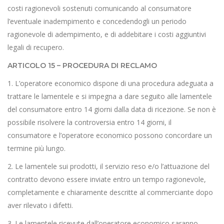
costi ragionevoli sostenuti comunicando al consumatore
l’eventuale inadempimento e concedendogli un periodo
ragionevole di adempimento, e di addebitare i costi aggiuntivi
legali di recupero.
ARTICOLO 15 – PROCEDURA DI RECLAMO
1. L’operatore economico dispone di una procedura adeguata a
trattare le lamentele e si impegna a dare seguito alle lamentele
del consumatore entro 14 giorni dalla data di ricezione. Se non è
possibile risolvere la controversia entro 14 giorni, il
consumatore e l’operatore economico possono concordare un
termine più lungo.
2. Le lamentele sui prodotti, il servizio reso e/o l’attuazione del
contratto devono essere inviate entro un tempo ragionevole,
completamente e chiaramente descritte al commerciante dopo
aver rilevato i difetti.
3. Le lamentele ricevute dall’operatore economico saranno