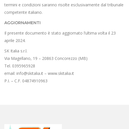
termini e condizioni saranno risolte esclusivamente dal tribunale
competente italiano.
AGGIORNAMENTI
Il presente documento è stato aggiornato l’ultima volta il 23
aprile 2024.
SK Italia s.r.l.
Via Magellano, 19 – 20863 Concorezzo (MB)
Tel. 0395965928
email: info@skitalia.it – www.skitalia.it
P.I. – C.F. 04874910963