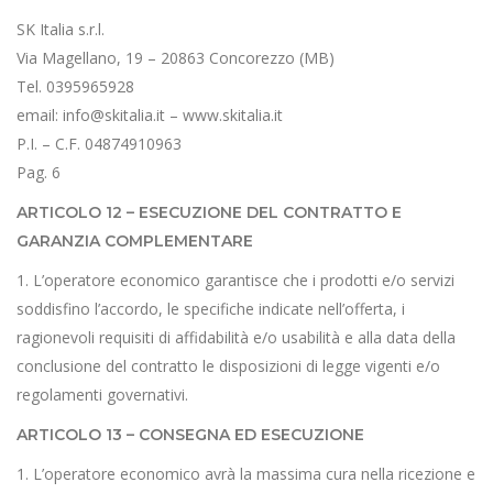
SK Italia s.r.l.
Via Magellano, 19 – 20863 Concorezzo (MB)
Tel. 0395965928
email: info@skitalia.it – www.skitalia.it
P.I. – C.F. 04874910963
Pag. 6
ARTICOLO 12 – ESECUZIONE DEL CONTRATTO E
GARANZIA COMPLEMENTARE
1. L’operatore economico garantisce che i prodotti e/o servizi
soddisfino l’accordo, le specifiche indicate nell’offerta, i
ragionevoli requisiti di affidabilità e/o usabilità e alla data della
conclusione del contratto le disposizioni di legge vigenti e/o
regolamenti governativi.
ARTICOLO 13 – CONSEGNA ED ESECUZIONE
1. L’operatore economico avrà la massima cura nella ricezione e