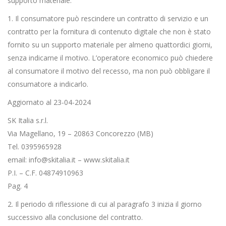
supporto materiale:
1. Il consumatore può rescindere un contratto di servizio e un
contratto per la fornitura di contenuto digitale che non è stato
fornito su un supporto materiale per almeno quattordici giorni,
senza indicarne il motivo. L’operatore economico può chiedere
al consumatore il motivo del recesso, ma non può obbligare il
consumatore a indicarlo.
Aggiornato al 23-04-2024
SK Italia s.r.l.
Via Magellano, 19 – 20863 Concorezzo (MB)
Tel. 0395965928
email: info@skitalia.it – www.skitalia.it
P.I. – C.F. 04874910963
Pag. 4
2. Il periodo di riflessione di cui al paragrafo 3 inizia il giorno
successivo alla conclusione del contratto.