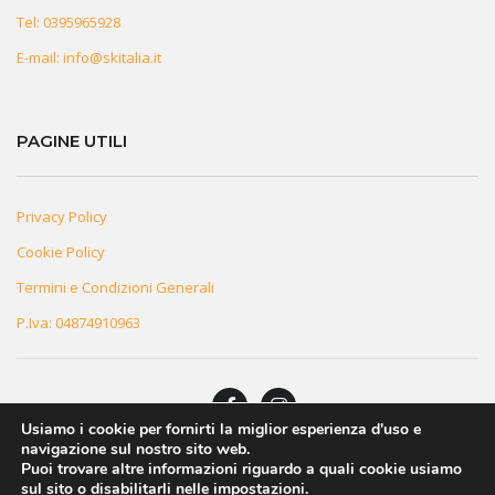
Tel:
0395965928
E-mail:
info@skitalia.it
PAGINE UTILI
Privacy Policy
Cookie Policy
Termini e Condizioni Generali
P.Iva: 04874910963
Usiamo i cookie per fornirti la miglior esperienza d'uso e
navigazione sul nostro sito web.
© 2026 Innovea. Tutti i Diritti Riservati
Puoi trovare altre informazioni riguardo a quali cookie usiamo
sul sito o disabilitarli nelle
impostazioni
.