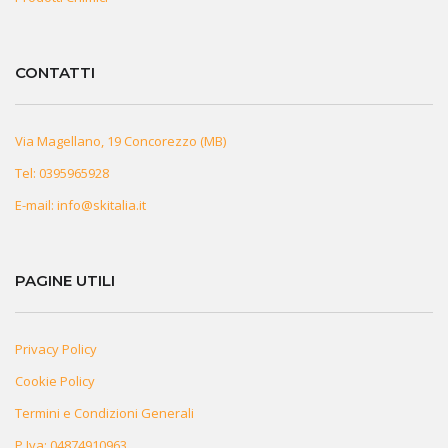
CONTATTI
Via Magellano, 19 Concorezzo (MB)
Tel:
0395965928
E-mail:
info@skitalia.it
PAGINE UTILI
Privacy Policy
Cookie Policy
Termini e Condizioni Generali
P.Iva: 04874910963