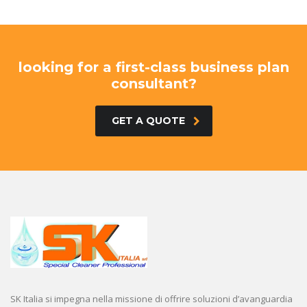
looking for a first-class business plan
consultant?
GET A QUOTE
SK Italia si impegna nella missione di offrire soluzioni d’avanguardia