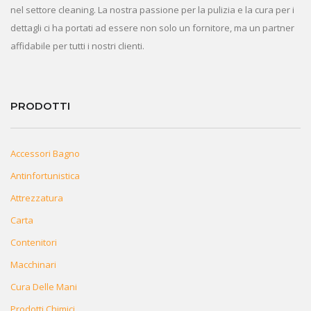
nel settore cleaning. La nostra passione per la pulizia e la cura per i
dettagli ci ha portati ad essere non solo un fornitore, ma un partner
affidabile per tutti i nostri clienti.
PRODOTTI
Accessori Bagno
Antinfortunistica
Attrezzatura
Carta
Contenitori
Macchinari
Cura Delle Mani
Prodotti Chimici