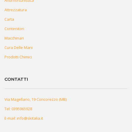
Antinfortunistica
Attrezzatura
Carta
Contenitori
Macchinari
Cura Delle Mani
Prodotti Chimici
CONTATTI
Via Magellano, 19 Concorezzo (MB)
Tel:
0395965928
E-mail:
info@skitalia.it