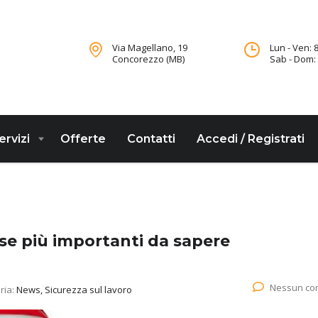
Via Magellano, 19
Lun - Ven: 8
Concorezzo (MB)
Sab - Dom: 
ervizi
Offerte
Contatti
Accedi / Registrati
cose più importanti da sapere
Nessun c
ria:
News, Sicurezza sul lavoro