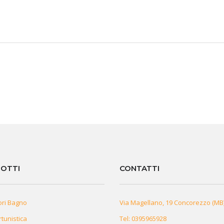
OTTI
CONTATTI
ori Bagno
Via Magellano, 19 Concorezzo (MB
rtunistica
Tel:
0395965928