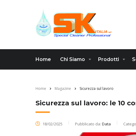
Home
Chi Siamo
Prodotti
S
Home
Magazine
Sicurezza sul lavoro
Sicurezza sul lavoro: le 10 
18/02/2025
Pubblicato da:
Data
Catego