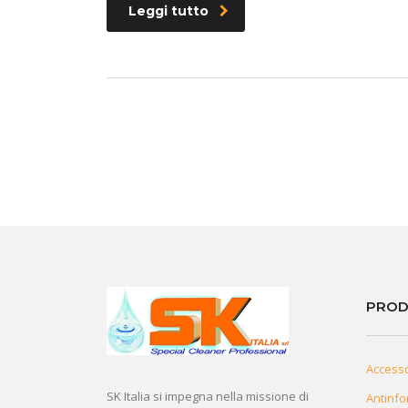
Leggi tutto
PROD
Access
SK Italia si impegna nella missione di
Antinfo