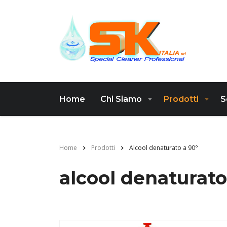
Home
Chi Siamo
Prodotti
S
Home
Prodotti
Alcool denaturato a 90°
alcool denaturato