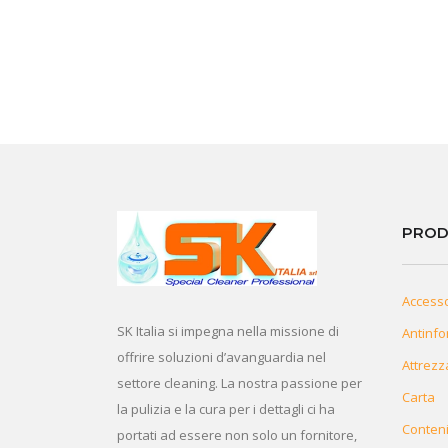
PROD
Access
SK Italia si impegna nella missione di
Antinfo
offrire soluzioni d’avanguardia nel
Attrezz
settore cleaning. La nostra passione per
Carta
la pulizia e la cura per i dettagli ci ha
Conteni
portati ad essere non solo un fornitore,