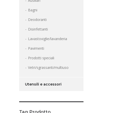
Ausiliari
Bagni
Deodoranti
Disinfettanti
Lavastoviglie/lavanderia
Pavimenti
Prodotti speciali
Vetri/sgrassanti/multiuso
Utensili e accessori
Tag Prodotto