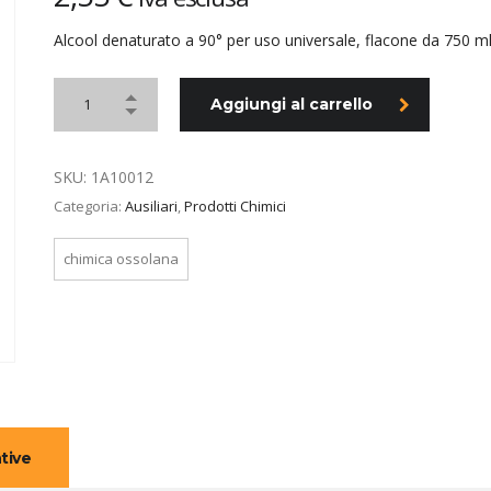
Alcool denaturato a 90° per uso universale, flacone da 750 ml
Aggiungi al carrello
SKU:
1A10012
Categoria:
Ausiliari
,
Prodotti Chimici
chimica ossolana
tive