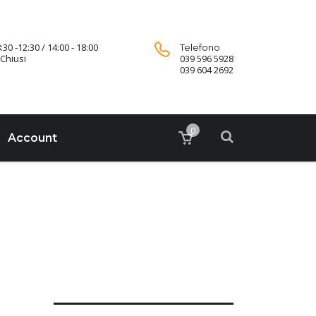
:30 -12:30 / 14:00 - 18:00
Telefono
Chiusi
039 596 5928
039 604 2692
0
Account