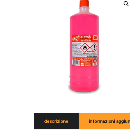
descrizione
informazioni aggiun