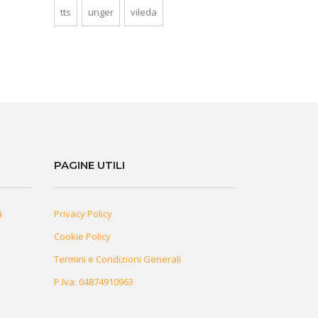
tts
unger
vileda
PAGINE UTILI
)
Privacy Policy
Cookie Policy
Termini e Condizioni Generali
P.Iva: 04874910963