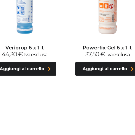
Veriprop 6 x 1 lt
Powerfix-Gel 6 x 1 lt
44,30
€
37,50
€
Iva esclusa
Iva esclusa
Aggiungi al carrello
Aggiungi al carrello