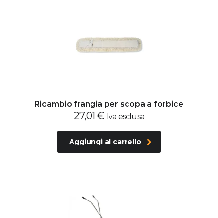
Ricambio frangia per scopa a forbice
27,01
€
Iva esclusa
Aggiungi al carrello