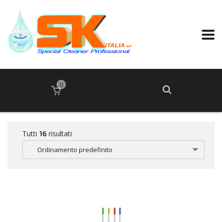
0
Tutti
risultati
16
Ordinamento predefinito