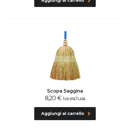
Aggiungi al carrello
Scopa Saggina
8,20
€
Iva esclusa
Aggiungi al carrello