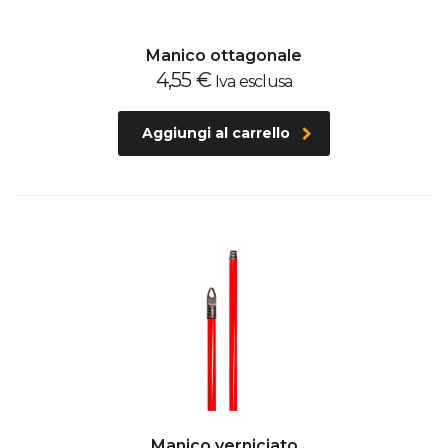
Manico ottagonale
4,55
€
Iva esclusa
Aggiungi al carrello
Manico verniciato