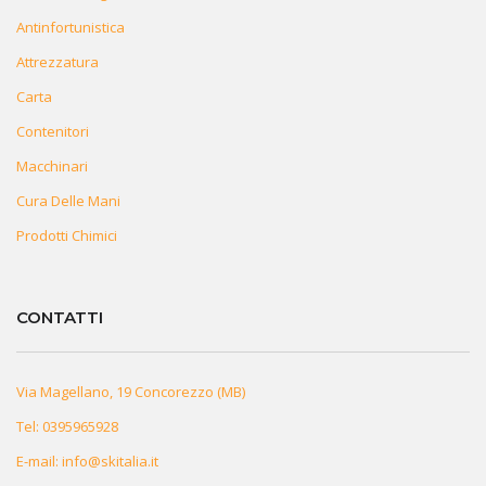
Antinfortunistica
Attrezzatura
Carta
Contenitori
Macchinari
Cura Delle Mani
Prodotti Chimici
CONTATTI
Via Magellano, 19 Concorezzo (MB)
Tel:
0395965928
E-mail:
info@skitalia.it