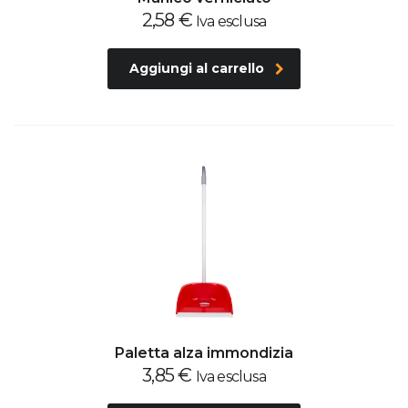
2,58
€
Iva esclusa
Aggiungi al carrello
Paletta alza immondizia
3,85
€
Iva esclusa