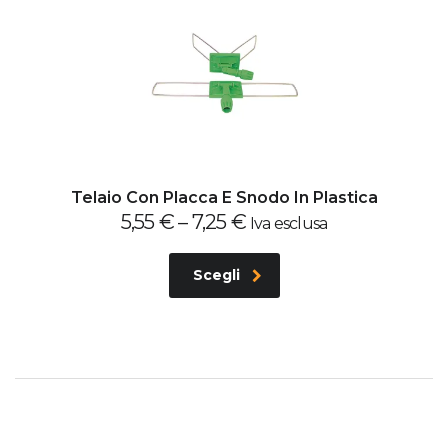
Telaio Con Placca E Snodo In Plastica
5,55
€
–
7,25
€
Iva esclusa
Scegli