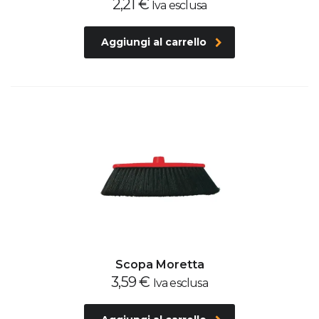
2,21
€
Iva esclusa
Aggiungi al carrello
Scopa Moretta
3,59
€
Iva esclusa