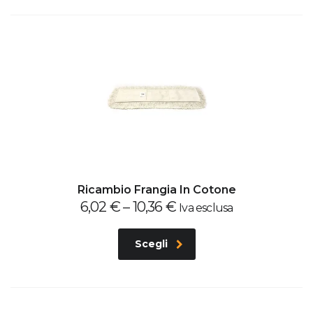
Ricambio Frangia In Cotone
6,02
€
–
10,36
€
Iva esclusa
Scegli