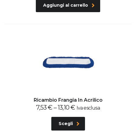
Aggiungi al carrello
Ricambio Frangia In Acrilico
7,53
€
–
13,10
€
Iva esclusa
Scegli