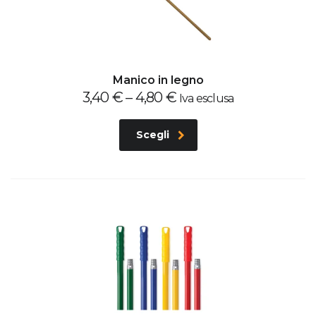
Manico in legno
3,40
€
–
4,80
€
Iva esclusa
Scegli