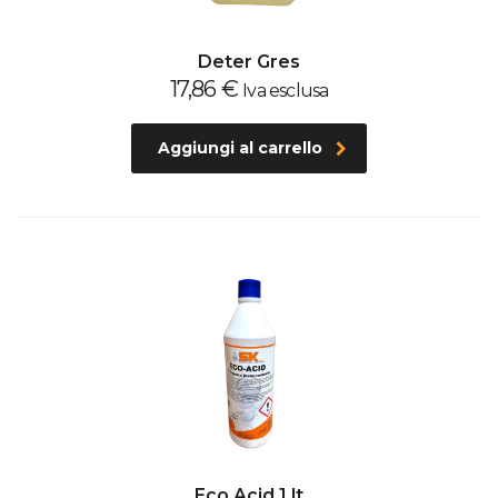
Deter Gres
17,86
€
Iva esclusa
Aggiungi al carrello
Eco Acid 1 lt