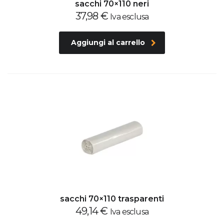
sacchi 70×110 neri
37,98
€
Iva esclusa
Aggiungi al carrello
sacchi 70×110 trasparenti
49,14
€
Iva esclusa