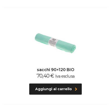
sacchi 90×120 BIO
70,40
€
Iva esclusa
Aggiungi al carrello