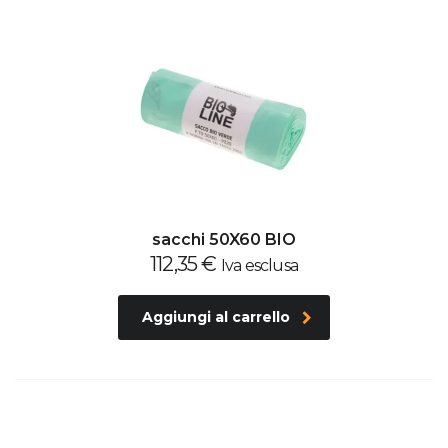
sacchi 50X60 BIO
112,35
€
Iva esclusa
Aggiungi al carrello