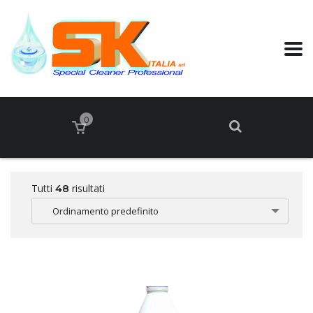
0
Tutti
risultati
48
Ordinamento predefinito