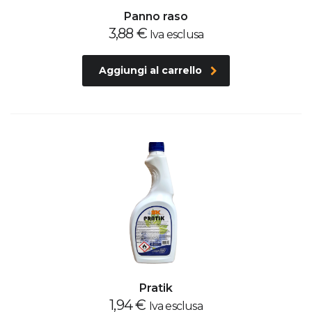
Panno raso
3,88
€
Iva esclusa
Aggiungi al carrello
Pratik
1,94
€
Iva esclusa