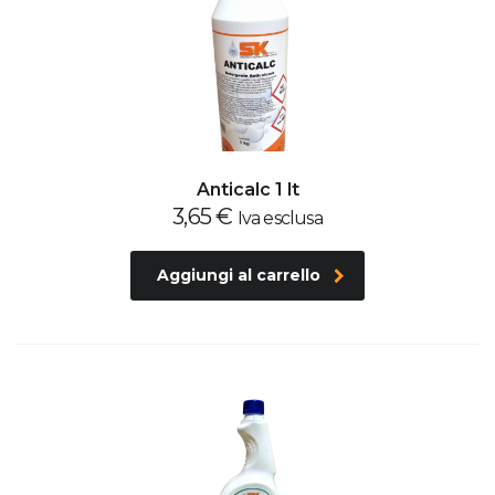
Anticalc 1 lt
3,65
€
Iva esclusa
Aggiungi al carrello