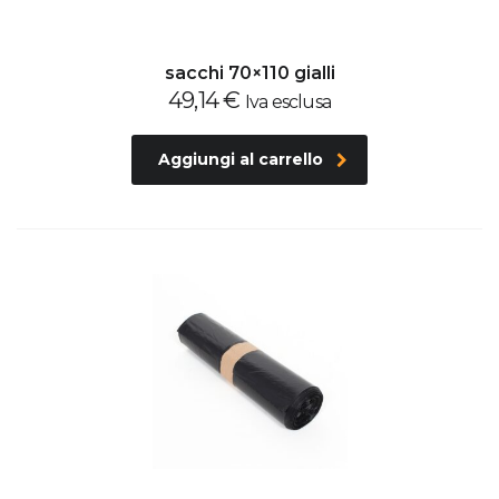
sacchi 70×110 gialli
49,14
€
Iva esclusa
Aggiungi al carrello