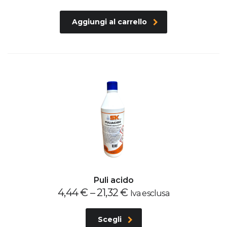
Aggiungi al carrello
Puli acido
4,44
€
–
21,32
€
Iva esclusa
Scegli