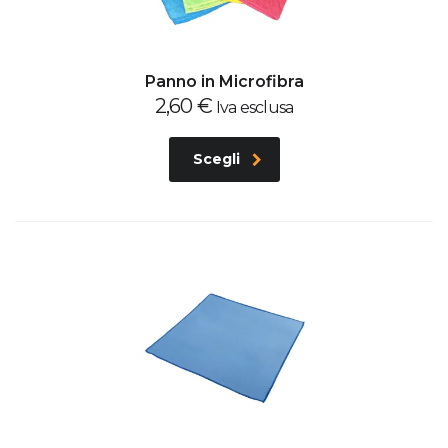
Panno in Microfibra
2,60
€
Iva esclusa
Scegli