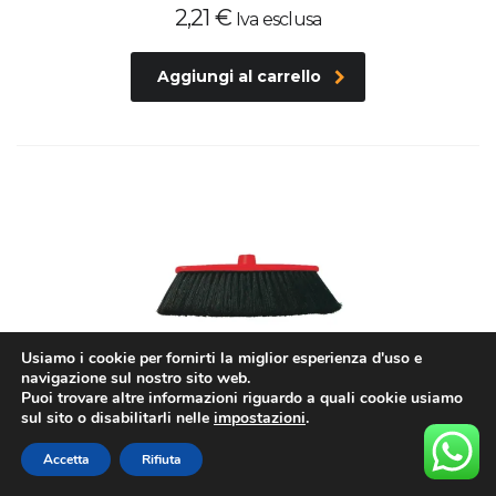
2,21
€
Iva esclusa
Aggiungi al carrello
Usiamo i cookie per fornirti la miglior esperienza d'uso e
navigazione sul nostro sito web.
Puoi trovare altre informazioni riguardo a quali cookie usiamo
sul sito o disabilitarli nelle
impostazioni
.
Scopa Moretta
3,59
€
Iva esclusa
Accetta
Rifiuta