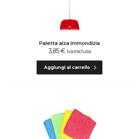
Paletta alza immondizia
3,85
€
Iva esclusa
Aggiungi al carrello