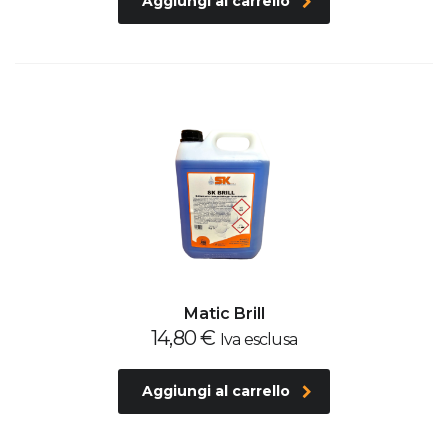
Aggiungi al carrello
Matic Brill
14,80
€
Iva esclusa
Aggiungi al carrello