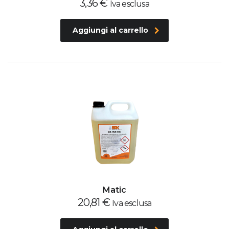
3,36
€
Iva esclusa
Aggiungi al carrello
Matic
20,81
€
Iva esclusa