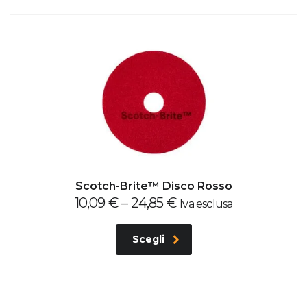
Scotch-Brite™ Disco Rosso
10,09
€
–
24,85
€
Iva esclusa
Scegli