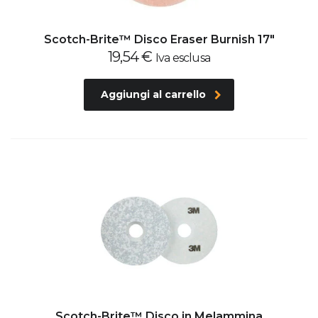
Scotch-Brite™ Disco Eraser Burnish 17″
19,54
€
Iva esclusa
Aggiungi al carrello
Scotch-Brite™ Disco in Melammina