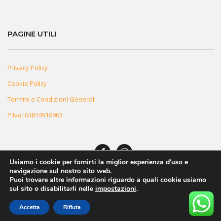
PAGINE UTILI
Privacy Policy
Cookie Policy
Termini e Condizioni Generali
P.Iva: 04874910963
Usiamo i cookie per fornirti la miglior esperienza d'uso e
navigazione sul nostro sito web.
© 2026 Innovea. Tutti i Diritti Riservati
Puoi trovare altre informazioni riguardo a quali cookie usiamo
sul sito o disabilitarli nelle
impostazioni
.
Italiano
Accetta
Rifiuta