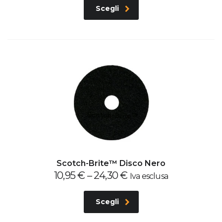
Scegli
Scotch-Brite™ Disco Nero
10,95
€
–
24,30
€
Iva esclusa
Scegli