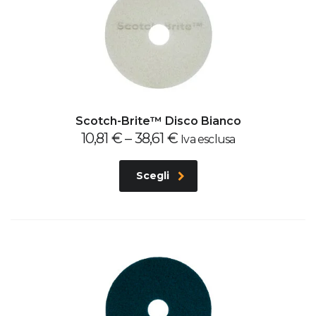
Scotch-Brite™ Disco Bianco
10,81
€
–
38,61
€
Iva esclusa
Scegli