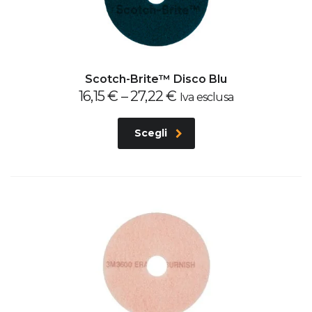
Scotch-Brite™ Disco Blu
16,15
€
–
27,22
€
Iva esclusa
Scegli