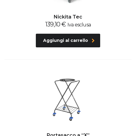
Nickita Tec
139,10
€
Iva esclusa
Aggiungi al carrello
Portasacco a “X”