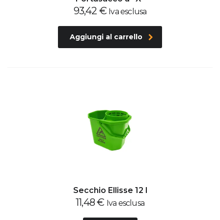
93,42
€
Iva esclusa
Aggiungi al carrello
Secchio Ellisse 12 l
11,48
€
Iva esclusa