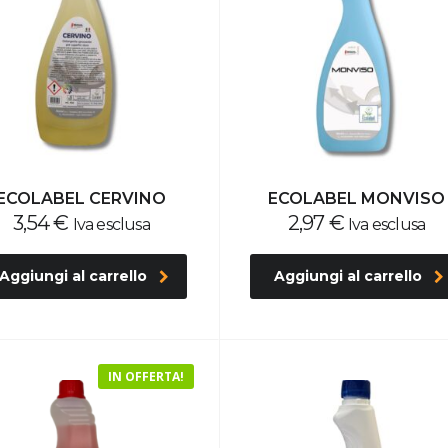
ECOLABEL CERVINO
ECOLABEL MONVISO
3,54
€
2,97
€
Iva esclusa
Iva esclusa
Aggiungi al carrello
Aggiungi al carrello
IN OFFERTA!