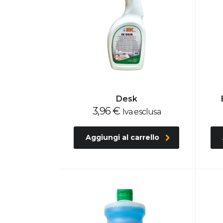
Desk
3,96
€
Iva esclusa
Aggiungi al carrello