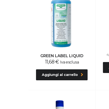
4
GREEN LABEL LIQUID
11,68
€
Iva esclusa
Aggiungi al carrello