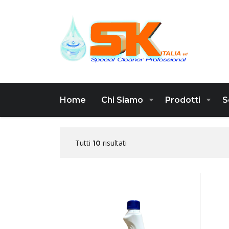
Home
Chi Siamo
Prodotti
S
Tutti
risultati
10