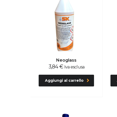
Neoglass
3,84
€
Iva esclusa
Aggiungi al carrello