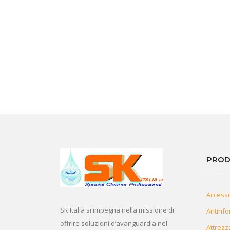
PROD
Access
SK Italia si impegna nella missione di
Antinfo
offrire soluzioni d’avanguardia nel
Attrezz