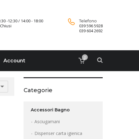
:30 -12:30 / 14:00 - 18:00
Telefono
Chiusi
039 596 5928
039 604 2692
0
Account
Categorie
Accessori Bagno
Asciugamani
Dispenser carta igienica