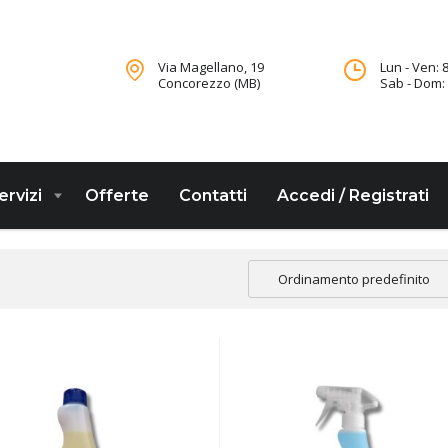
Via Magellano, 19
Lun - Ven: 8
Concorezzo (MB)
Sab - Dom: 
ervizi
Offerte
Contatti
Accedi / Registrati
Ordinamento predefinito