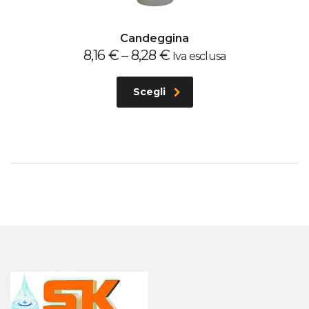
Candeggina
8,16
€
–
8,28
€
Iva esclusa
Scegli