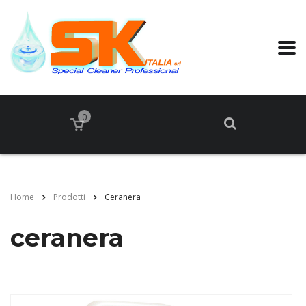
0
Home
Prodotti
Ceranera
ceranera