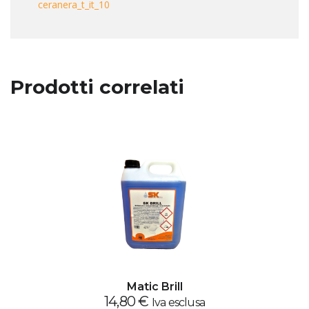
ceranera_t_it_10
Prodotti correlati
Matic Brill
14,80
€
Iva esclusa