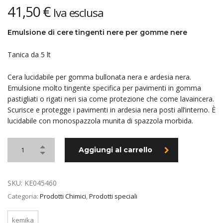
41,50
€
Iva esclusa
Emulsione di cere tingenti nere per gomme nere
Tanica da 5 lt
Cera lucidabile per gomma bullonata nera e ardesia nera.
Emulsione molto tingente specifica per pavimenti in gomma
pastigliati o rigati neri sia come protezione che come lavaincera.
Scurisce e protegge i pavimenti in ardesia nera posti all’interno. È
lucidabile con monospazzola munita di spazzola morbida.
Aggiungi al carrello
SKU:
KE045460
Categoria:
Prodotti Chimici
,
Prodotti speciali
kemika