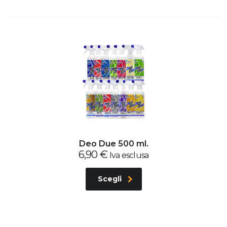
Deo Due 500 ml.
6,90
€
Iva esclusa
Scegli