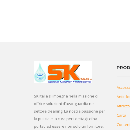
PROD
Access
SK Italia si impegna nella missione di
Antinfo
offrire soluzioni d’avanguardia nel
Attrezz
settore cleaning. La nostra passione per
Carta
la pulizia e la cura per i dettagli ci ha
Conteni
portati ad essere non solo un fornitore,