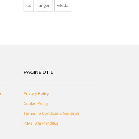
tts
unger
vileda
PAGINE UTILI
)
Privacy Policy
Cookie Policy
Termini e Condizioni Generali
P.Iva: 04874910963