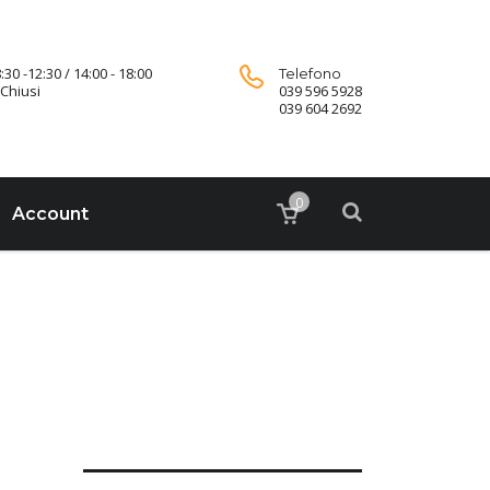
:30 -12:30 / 14:00 - 18:00
Telefono
Chiusi
039 596 5928
039 604 2692
0
Account