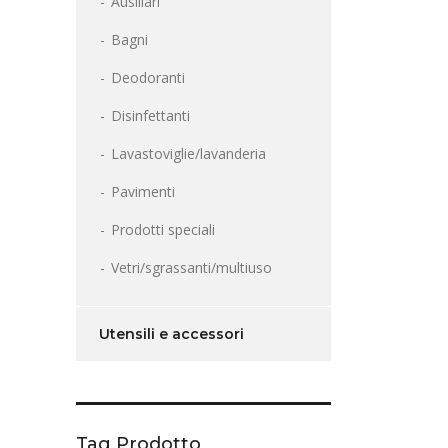
Ausiliari
Bagni
Deodoranti
Disinfettanti
Lavastoviglie/lavanderia
Pavimenti
Prodotti speciali
Vetri/sgrassanti/multiuso
Utensili e accessori
Tag Prodotto