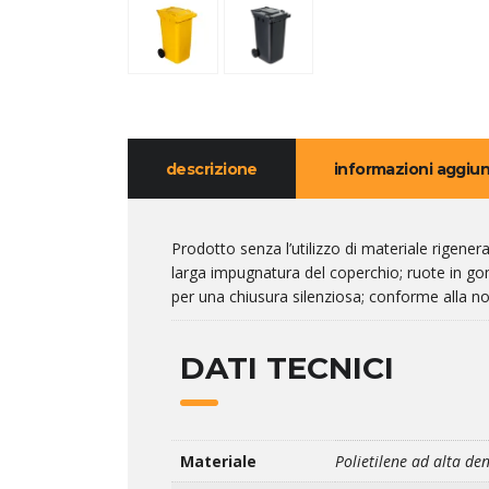
descrizione
informazioni aggiun
Prodotto senza l’utilizzo di materiale rigenerat
larga impugnatura del coperchio; ruote in 
per una chiusura silenziosa; conforme alla 
DATI TECNICI
Materiale
Polietilene ad alta den