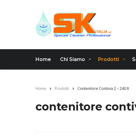
Home
Chi Siamo
Prodotti
S
Home
Prodotti
Contenitore Contivia 2 – 240 lt
contenitore contiv