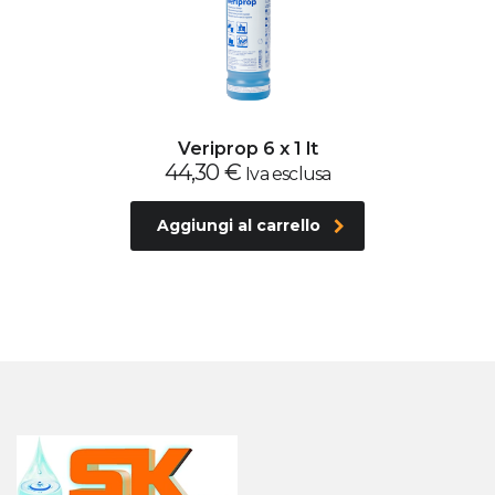
Veriprop 6 x 1 lt
44,30
€
Iva esclusa
Aggiungi al carrello