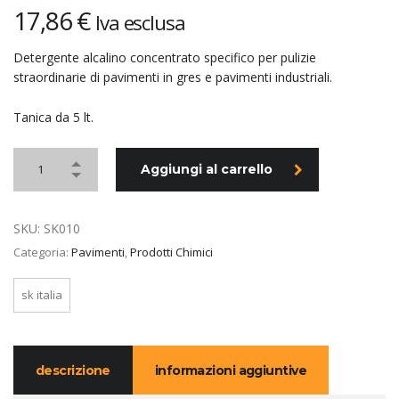
17,86
€
Iva esclusa
Detergente alcalino concentrato specifico per pulizie
straordinarie di pavimenti in gres e pavimenti industriali.
Tanica da 5 lt.
Aggiungi al carrello
SKU:
SK010
Categoria:
Pavimenti
,
Prodotti Chimici
sk italia
descrizione
informazioni aggiuntive