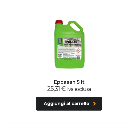
Epcasan 5 lt
25,31
€
Iva esclusa
Aggiungi al carrello