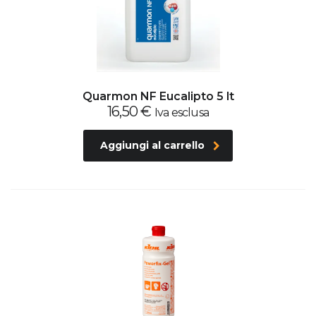
Quarmon NF Eucalipto 5 lt
16,50
€
Iva esclusa
Aggiungi al carrello