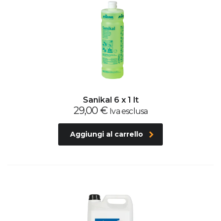
Sanikal 6 x 1 lt
29,00
€
Iva esclusa
Aggiungi al carrello