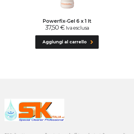
Powerfix-Gel 6 x 1 lt
37,50
€
Iva esclusa
Aggiungi al carrello