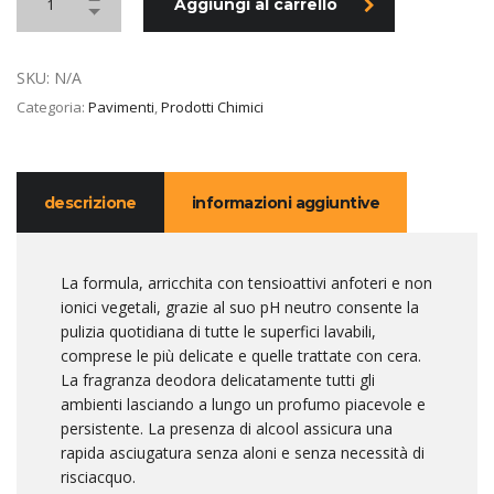
Aggiungi al carrello
SKU:
N/A
Categoria:
Pavimenti
,
Prodotti Chimici
descrizione
informazioni aggiuntive
La formula, arricchita con tensioattivi anfoteri e non
ionici vegetali, grazie al suo pH neutro consente la
pulizia quotidiana di tutte le superfici lavabili,
comprese le più delicate e quelle trattate con cera.
La fragranza deodora delicatamente tutti gli
ambienti lasciando a lungo un profumo piacevole e
persistente. La presenza di alcool assicura una
rapida asciugatura senza aloni e senza necessità di
risciacquo.