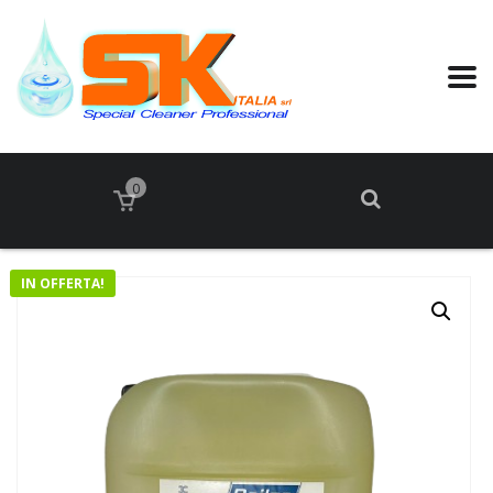
0
IN OFFERTA!