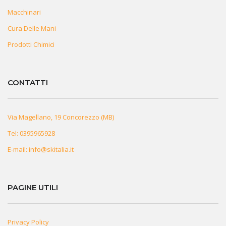
Macchinari
Cura Delle Mani
Prodotti Chimici
CONTATTI
Via Magellano, 19 Concorezzo (MB)
Tel:
0395965928
E-mail:
info@skitalia.it
PAGINE UTILI
Privacy Policy