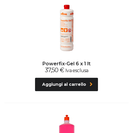
Powerfix-Gel 6 x 1 lt
37,50
€
Iva esclusa
Aggiungi al carrello