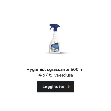
Hygienist sgrassante 500 ml
4,57
€
Iva esclusa
Leggi tutto