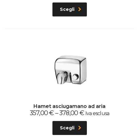
Scegli
Hamet asciugamano ad aria
357,00
€
–
378,00
€
Iva esclusa
Scegli