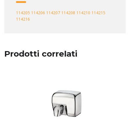
114205
114206
114207
114208
114210
114215
114216
Prodotti correlati