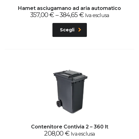
Hamet asciugamano ad aria automatico
357,00
€
–
384,65
€
Iva esclusa
Scegli
Contenitore Contivia 2 – 360 lt
208,00
€
Iva esclusa