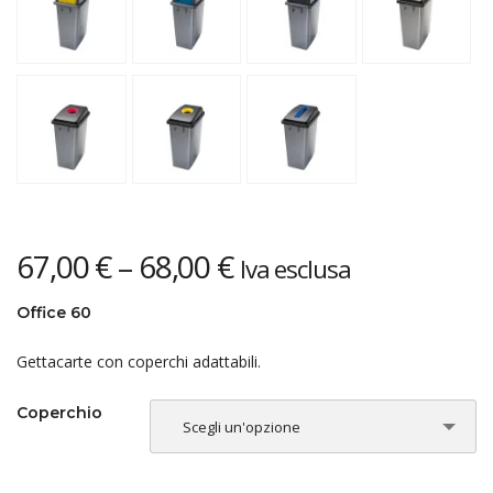
67,00
€
–
68,00
€
Iva esclusa
Office 60
Gettacarte con coperchi adattabili.
Coperchio
Scegli un'opzione