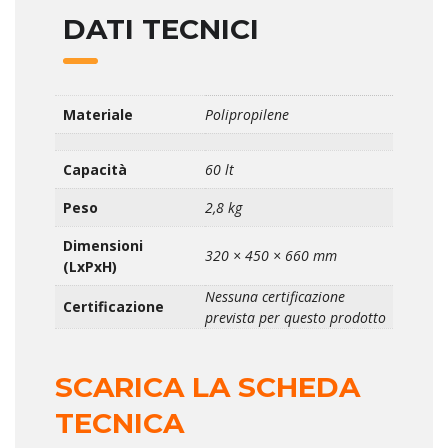
DATI TECNICI
Materiale
Polipropilene
Capacità
60 lt
Peso
2,8 kg
Dimensioni
320 × 450 × 660 mm
(LxPxH)
Nessuna certificazione
Certificazione
prevista per questo prodotto
SCARICA LA SCHEDA
TECNICA