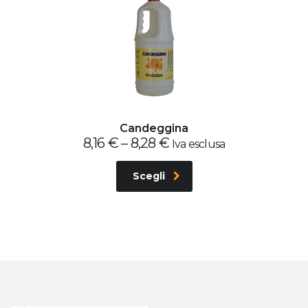
Candeggina
8,16
€
–
8,28
€
Iva esclusa
Scegli