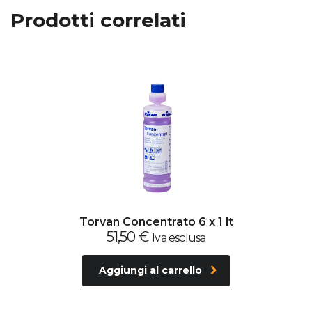
Prodotti correlati
Torvan Concentrato 6 x 1 lt
51,50
€
Iva esclusa
Aggiungi al carrello