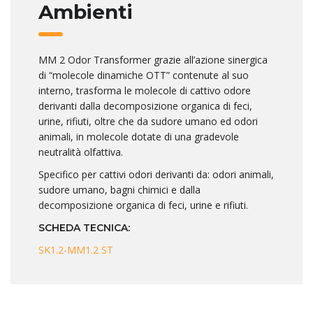
Ambienti
MM 2 Odor Transformer grazie all’azione sinergica
di “molecole dinamiche OTT” contenute al suo
interno, trasforma le molecole di cattivo odore
derivanti dalla decomposizione organica di feci,
urine, rifiuti, oltre che da sudore umano ed odori
animali, in molecole dotate di una gradevole
neutralità olfattiva.
Specifico per cattivi odori derivanti da: odori animali,
sudore umano, bagni chimici e dalla
decomposizione organica di feci, urine e rifiuti.
SCHEDA TECNICA:
SK1.2-MM1.2 ST