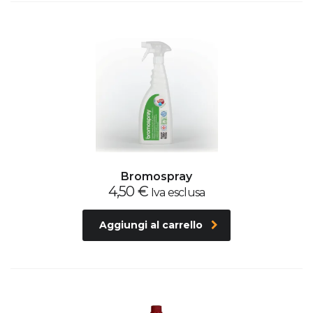
Bromospray
4,50
€
Iva esclusa
Aggiungi al carrello