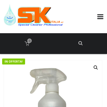
0
IN OFFERTA!