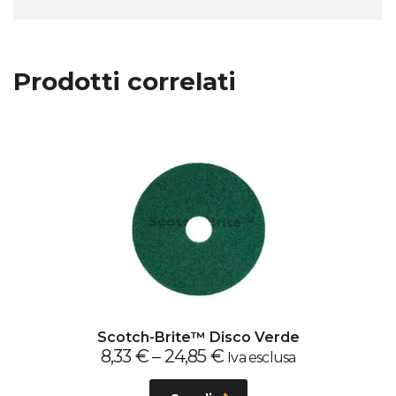
Prodotti correlati
Scotch-Brite™ Disco Verde
8,33
€
–
24,85
€
Iva esclusa