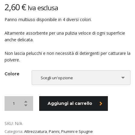
2,60
€
Iva esclusa
Panno multiuso disponibile in 4 diversi colori.
Altamente assorbente per una pulizia veloce di ogni superficie
anche delicata.
Non lascia pelucchi e non necessità di detergenti per catturare la
polvere.
Colore
Scegli un'opzione
Aggiungi al carrello
SKU:
N/A
Categoria:
Attrezzatura
,
Panni, Piumini e Spugne