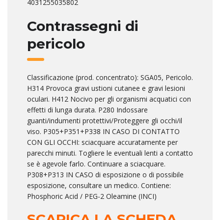
4031255035802
Contrassegni di
pericolo
Classificazione (prod. concentrato): SGA05, Pericolo.
H314 Provoca gravi ustioni cutanee e gravi lesioni
oculari. H412 Nocivo per gli organismi acquatici con
effetti di lunga durata. P280 Indossare
guanti/indumenti protettivi/Proteggere gli occhi/il
viso. P305+P351+P338 IN CASO DI CONTATTO
CON GLI OCCHI: sciacquare accuratamente per
parecchi minuti. Togliere le eventuali lenti a contatto
se è agevole farlo. Continuare a sciacquare.
P308+P313 IN CASO di esposizione o di possibile
esposizione, consultare un medico. Contiene:
Phosphoric Acid / PEG-2 Oleamine (INCI)
SCARICA LA SCHEDA