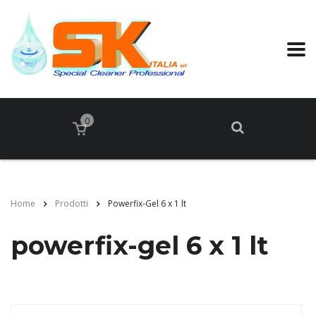
0
Home
Prodotti
Powerfix-Gel 6 x 1 lt
powerfix-gel 6 x 1 lt