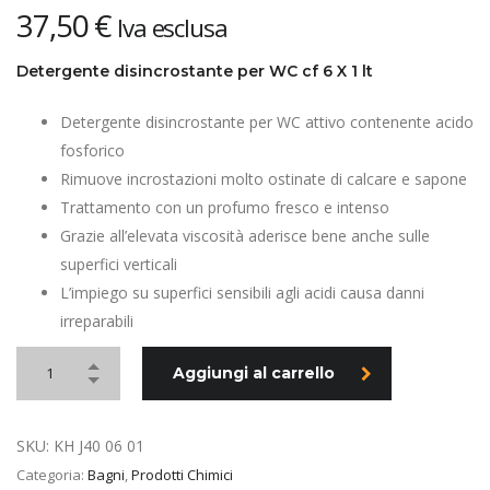
37,50
€
Iva esclusa
Detergente disincrostante per WC cf 6 X 1 lt
Detergente disincrostante per WC attivo contenente acido
fosforico
Rimuove incrostazioni molto ostinate di calcare e sapone
Trattamento con un profumo fresco e intenso
Grazie all’elevata viscosità aderisce bene anche sulle
superfici verticali
L’impiego su superfici sensibili agli acidi causa danni
irreparabili
Aggiungi al carrello
SKU:
KH J40 06 01
Categoria:
Bagni
,
Prodotti Chimici