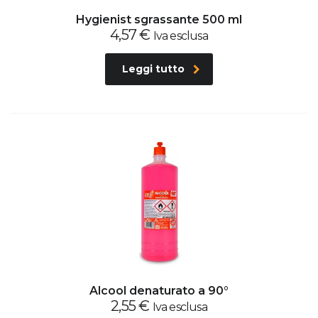
Hygienist sgrassante 500 ml
4,57
€
Iva esclusa
Leggi tutto
Alcool denaturato a 90°
2,55
€
Iva esclusa