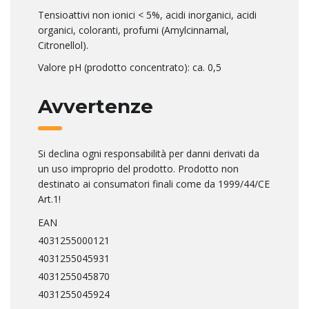
Tensioattivi non ionici < 5%, acidi inorganici, acidi
organici, coloranti, profumi (Amylcinnamal,
Citronellol).
Valore pH (prodotto concentrato): ca. 0,5
Avvertenze
Si declina ogni responsabilità per danni derivati da
un uso improprio del prodotto. Prodotto non
destinato ai consumatori finali come da 1999/44/CE
Art.1!
EAN
4031255000121
4031255045931
4031255045870
4031255045924