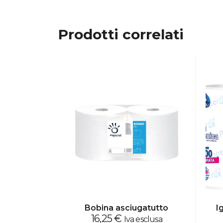
Prodotti correlati
Bobina asciugatutto
I
16,25
€
Iva esclusa