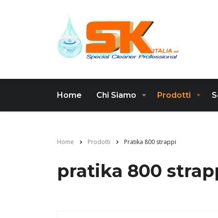
Home
Chi Siamo
Prodotti
S
Home
Prodotti
Pratika 800 strappi
pratika 800 strap