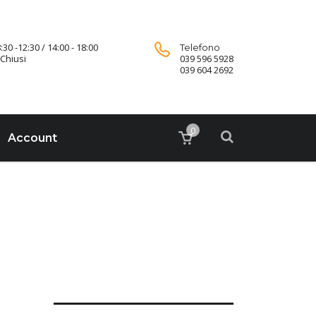
:30 -12:30 / 14:00 - 18:00
Telefono
Chiusi
039 596 5928
039 604 2692
0
Account