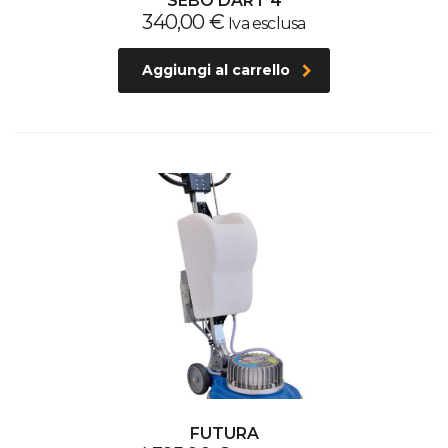
SEBO DART 4
340,00
€
Iva esclusa
Aggiungi al carrello
FUTURA