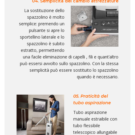
04. Semplicità del cambio attrezzature
La sostituzione dello
spazzolino è molto
semplice: premendo un
pulsante si apre lo
sportellino laterale e lo
spazzolino è subito
estratto, permettendo
una facile eliminazione di capelli , fili e quant’altro
può essersi avvolto sullo spazzolino. Con la stessa
semplicità può essere sostituito lo spazzolino
quando è necessario.
05. Praticità del
tubo aspirazione
Tubo aspirazione
manuale estraibile con
tubo flessibile
telescopico allungabile