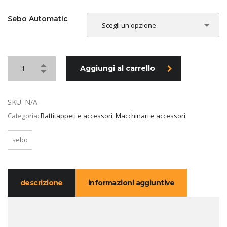
Sebo Automatic
Scegli un'opzione
Aggiungi al carrello
SKU:
N/A
Categoria:
Battitappeti e accessori
,
Macchinari e accessori
sebo
descrizione
informazioni aggiuntive