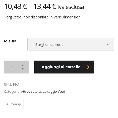
10,43
€
–
13,44
€
Iva esclusa
Tergivetro inox disponibile in varie dimensioni.
Misura
Scegli un'opzione
Aggiungi al carrello
SKU:
N/A
Categoria:
Attrezzatura
,
Lavaggio Vetri
euromop