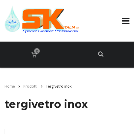
0
Home
Prodotti
Tergivetro inox
tergivetro inox