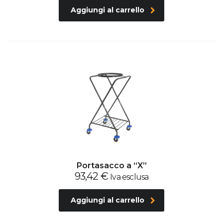
Aggiungi al carrello
Portasacco a “X”
93,42
€
Iva esclusa
Aggiungi al carrello