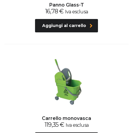
Panno Glass-T
16,78
€
Iva esclusa
Aggiungi al carrello
Carrello monovasca
119,35
€
Iva esclusa