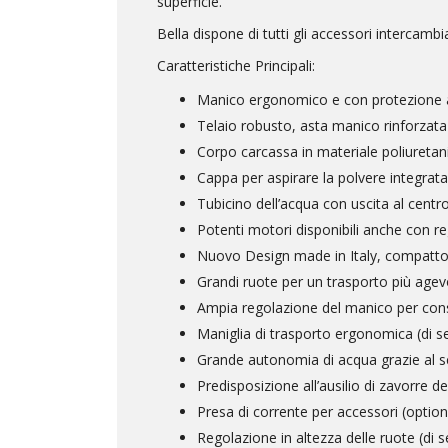
superficie.
Bella dispone di tutti gli accessori intercambia
Caratteristiche Principali:
Manico ergonomico e con protezione 
Telaio robusto, asta manico rinforzata
Corpo carcassa in materiale poliuretani
Cappa per aspirare la polvere integrata
Tubicino dell’acqua con uscita al centr
Potenti motori disponibili anche con re
Nuovo Design made in Italy, compatt
Grandi ruote per un trasporto più agev
Ampia regolazione del manico per cons
Maniglia di trasporto ergonomica (di s
Grande autonomia di acqua grazie al se
Predisposizione all’ausilio di zavorre d
Presa di corrente per accessori (option
Regolazione in altezza delle ruote (di 