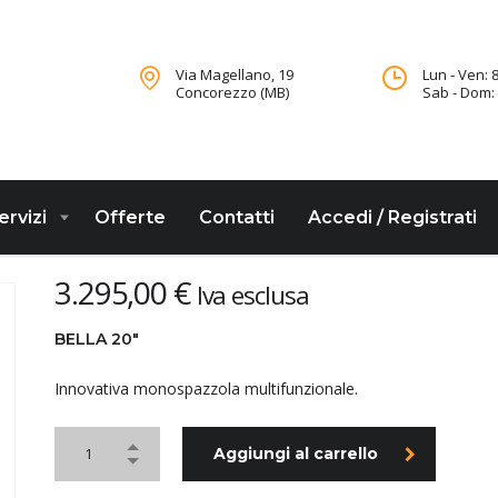
Via Magellano, 19
Lun - Ven: 8
Concorezzo (MB)
Sab - Dom: 
ervizi
Offerte
Contatti
Accedi / Registrati
3.295,00
€
Iva esclusa
BELLA 20″
Innovativa monospazzola multifunzionale.
Aggiungi al carrello