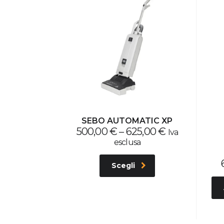
SEBO AUTOMATIC XP
500,00
€
–
625,00
€
Iva
esclusa
Scegli