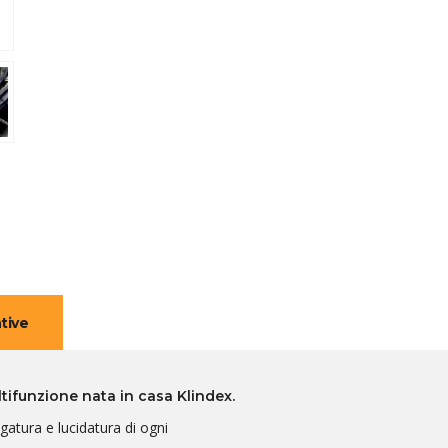
tive
tifunzione nata in casa Klindex.
vigatura e lucidatura di ogni