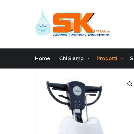
Home
Chi Siamo
Prodotti
S