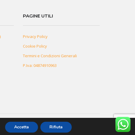
PAGINE UTILI
)
Privacy Policy
Cookie Policy
Termini e Condizioni Generali
P.Iva: 04874910963
Accetta
Rifiuta