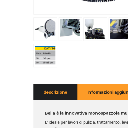
descrizione
informazioni aggiun
Bella è la innovativa monospazzola mul
E’ ideale per lavori di pulizia, trattamento, le