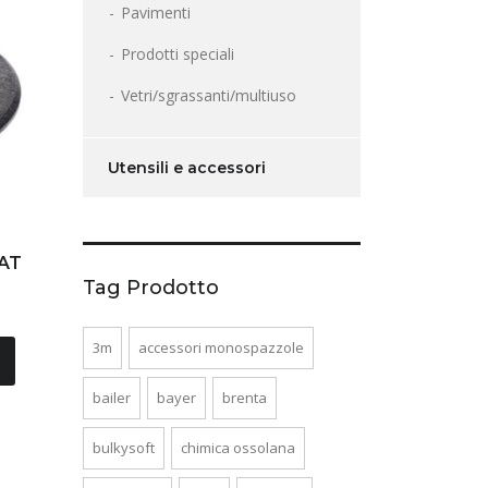
Pavimenti
Prodotti speciali
Vetri/sgrassanti/multiuso
Utensili e accessori
LAT
Tag Prodotto
3m
accessori monospazzole
bailer
bayer
brenta
bulkysoft
chimica ossolana