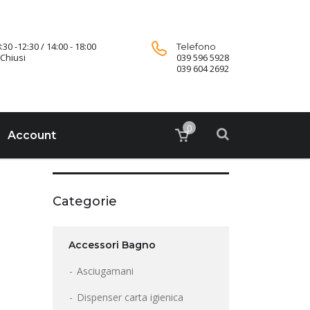
:30 -12:30 / 14:00 - 18:00
Telefono
Chiusi
039 596 5928
039 604 2692
0
Account
Categorie
Accessori Bagno
Asciugamani
Dispenser carta igienica