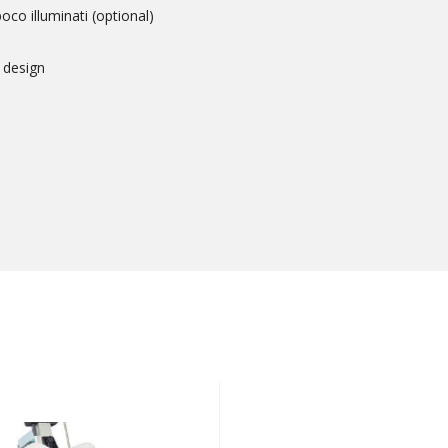
co illuminati (optional)
 design