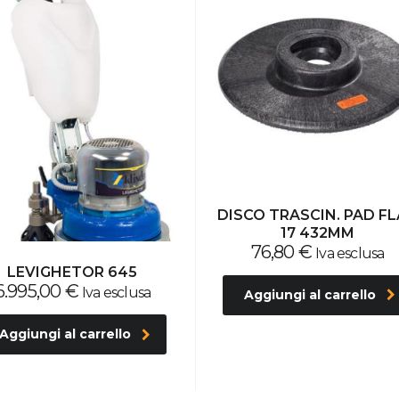
DISCO TRASCIN. PAD F
17 432MM
76,80
€
Iva esclusa
LEVIGHETOR 645
6.995,00
€
Iva esclusa
Aggiungi al carrello
Aggiungi al carrello