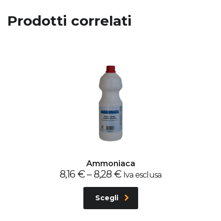
Prodotti correlati
Ammoniaca
8,16
€
–
8,28
€
Iva esclusa
Scegli