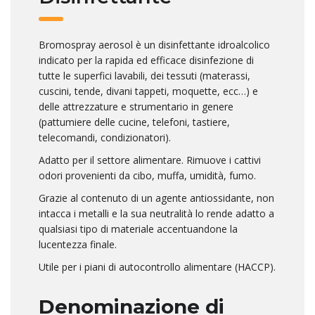
Bromospray aerosol è un disinfettante idroalcolico
indicato per la rapida ed efficace disinfezione di
tutte le superfici lavabili, dei tessuti (materassi,
cuscini, tende, divani tappeti, moquette, ecc…) e
delle attrezzature e strumentario in genere
(pattumiere delle cucine, telefoni, tastiere,
telecomandi, condizionatori).
Adatto per il settore alimentare. Rimuove i cattivi
odori provenienti da cibo, muffa, umidità, fumo.
Grazie al contenuto di un agente antiossidante, non
intacca i metalli e la sua neutralità lo rende adatto a
qualsiasi tipo di materiale accentuandone la
lucentezza finale.
Utile per i piani di autocontrollo alimentare (HACCP).
Denominazione di