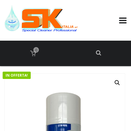
0
IN OFFERTA!