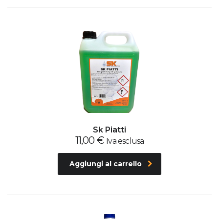
Sk Piatti
11,00
€
Iva esclusa
Aggiungi al carrello