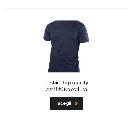
T-shirt top quality
5,68
€
Iva esclusa
Scegli