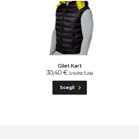
Gilet Kart
30,40
€
Iva esclusa
Scegli