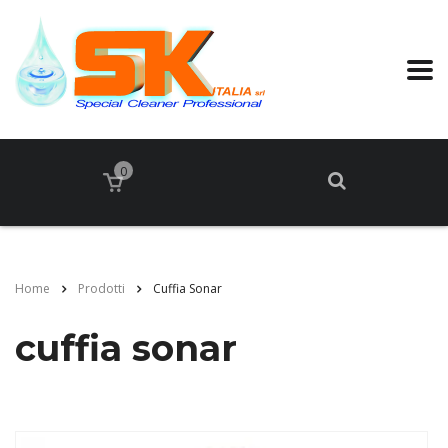
0
Home
Prodotti
Cuffia Sonar
cuffia sonar