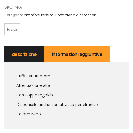
SKU:
N/A
Categoria:
Antinfortunistica
,
Protezione e accessori
logica
descrizione
informazioni aggiuntive
Cuffia antirumore
Attenuazione alta
Con coppe regolabili
Disponibile anche con attacco per elmetto
Colore: Nero