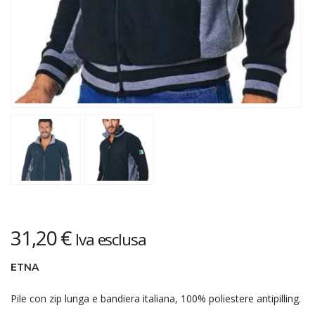
31,20
€
Iva esclusa
ETNA
Pile con zip lunga e bandiera italiana, 100% poliestere antipilling.