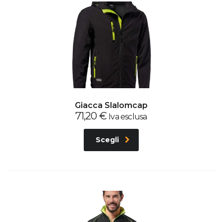
Giacca Slalomcap
71,20
€
Iva esclusa
Scegli