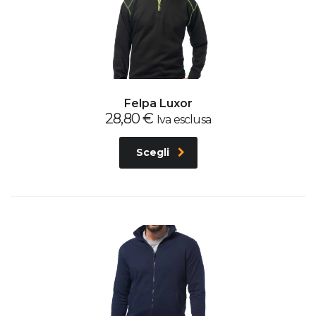
Felpa Luxor
28,80
€
Iva esclusa
Scegli