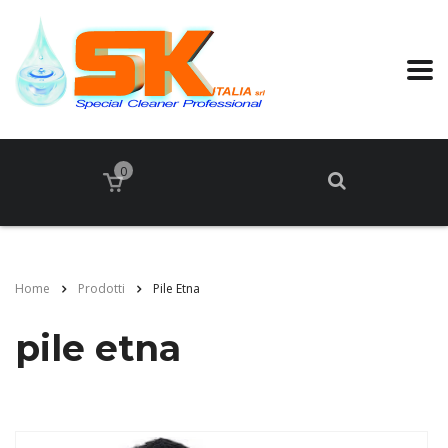
0
Home
Prodotti
Pile Etna
pile etna