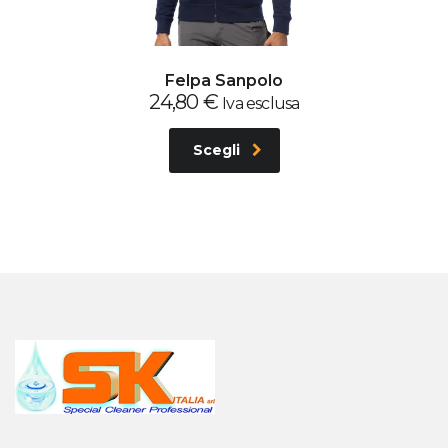
Felpa Sanpolo
24,80
€
Iva esclusa
Scegli