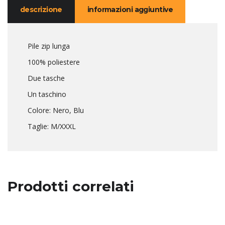
descrizione
informazioni aggiuntive
Pile zip lunga
100% poliestere
Due tasche
Un taschino
Colore: Nero, Blu
Taglie: M/XXXL
Prodotti correlati