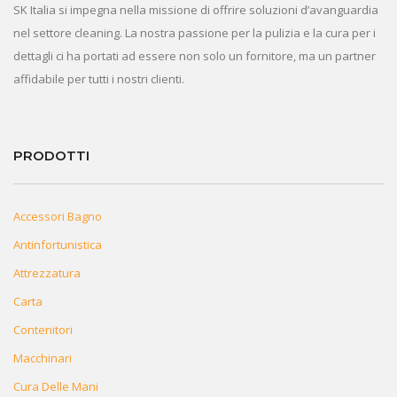
SK Italia si impegna nella missione di offrire soluzioni d’avanguardia
nel settore cleaning. La nostra passione per la pulizia e la cura per i
dettagli ci ha portati ad essere non solo un fornitore, ma un partner
affidabile per tutti i nostri clienti.
PRODOTTI
Accessori Bagno
Antinfortunistica
Attrezzatura
Carta
Contenitori
Macchinari
Cura Delle Mani