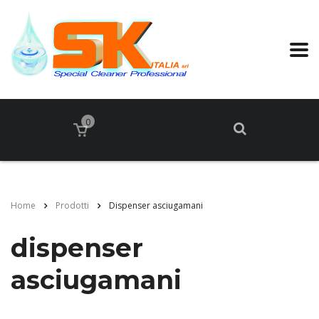
0
Home
Prodotti
Dispenser asciugamani
dispenser
asciugamani