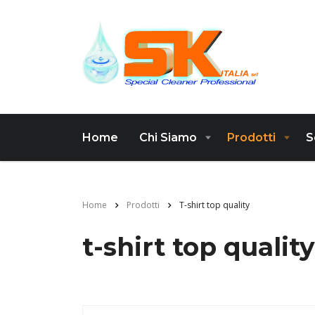
Home
Chi Siamo
Prodotti
S
Home
Prodotti
T-shirt top quality
t-shirt top quality