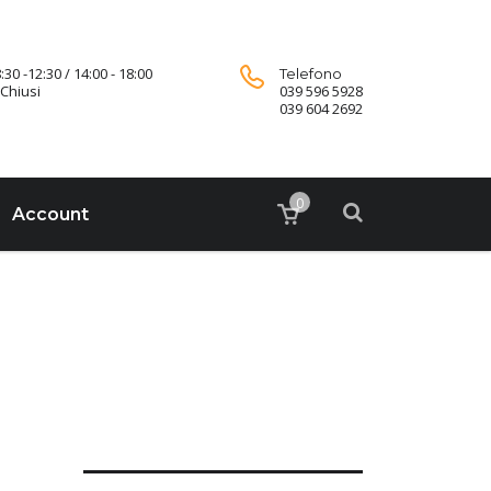
:30 -12:30 / 14:00 - 18:00
Telefono
Chiusi
039 596 5928
039 604 2692
0
Account