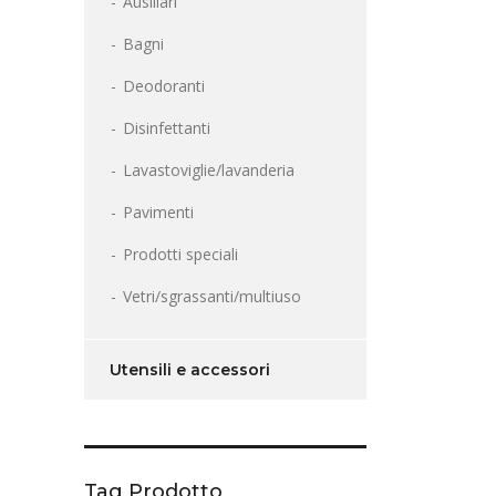
Ausiliari
Bagni
Deodoranti
Disinfettanti
Lavastoviglie/lavanderia
Pavimenti
Prodotti speciali
Vetri/sgrassanti/multiuso
Utensili e accessori
Tag Prodotto