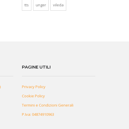
tts
unger
vileda
PAGINE UTILI
)
Privacy Policy
Cookie Policy
Termini e Condizioni Generali
P.Iva: 04874910963