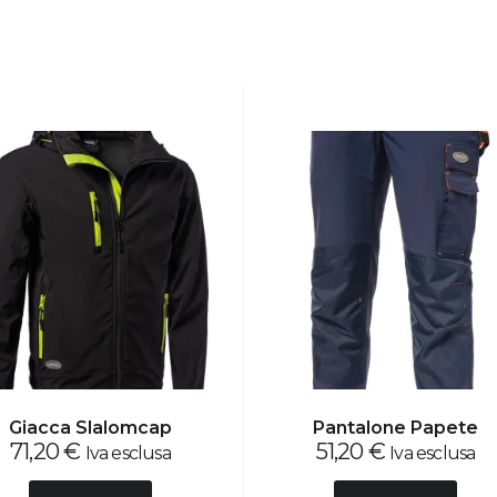
Giacca Slalomcap
Pantalone Papete
71,20
€
51,20
€
Iva esclusa
Iva esclusa