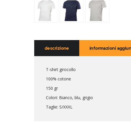
descrizione
informazioni aggiun
T-shirt girocollo
100% cotone
150 gr
Colori: Bianco, blu, grigio
Taglie: S/XXXL