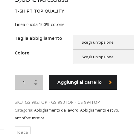
T-SHIRT TOP QUALITY
Linea cucita 100% cotone
Taglia abbigliamento
Scegli un'opzione
Colore
Scegli un'opzione
Aggiungi al carrello
SKU:
GS 992TOP - GS 993TOP - GS 994TOP
Categoria:
Abbigliamento da lavoro
,
Abbigliamento estivo
,
Antinfortunistica
logica