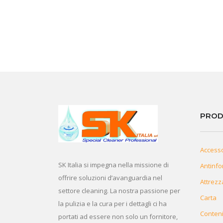
PROD
Access
SK Italia si impegna nella missione di
Antinfo
offrire soluzioni d’avanguardia nel
Attrezz
settore cleaning. La nostra passione per
Carta
la pulizia e la cura per i dettagli ci ha
Conteni
portati ad essere non solo un fornitore,