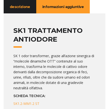
descrizione
informazioni aggiuntive
SK1 TRATTAMENTO
ANTIODORE
SK 1 odor transformer, grazie all’azione sinergica di
“molecole dinamiche OTT” contenute al suo
interno, trasforma le molecole di cattivo odore
derivanti dalla decomposizione organica di feci,
urine, rifiuti, oltre che da sudore umano ed odori
animali, in molecole dotate di una gradevole
neutralità olfattiva.
SCHEDA TECNICA:
SK1.2-MM1.2 ST