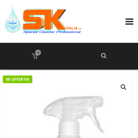
0
IN OFFERTA!