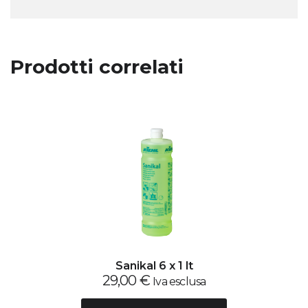
Prodotti correlati
Sanikal 6 x 1 lt
29,00
€
Iva esclusa