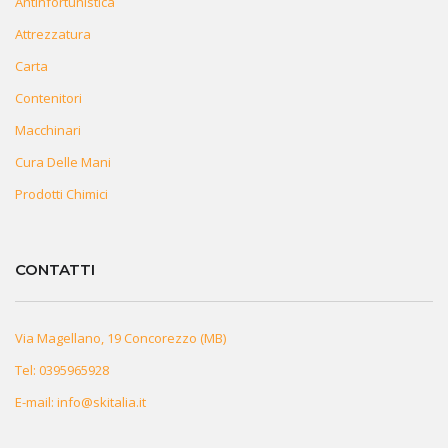
Antinfortunistica
Attrezzatura
Carta
Contenitori
Macchinari
Cura Delle Mani
Prodotti Chimici
CONTATTI
Via Magellano, 19 Concorezzo (MB)
Tel:
0395965928
E-mail:
info@skitalia.it